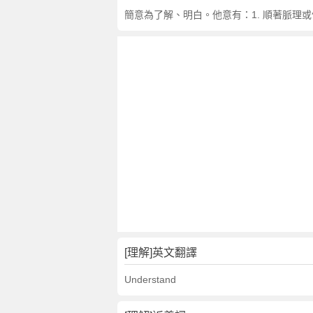
簡意為了解、明白。他意有：1. 順著脈理或條
[理解]英文翻譯
Understand