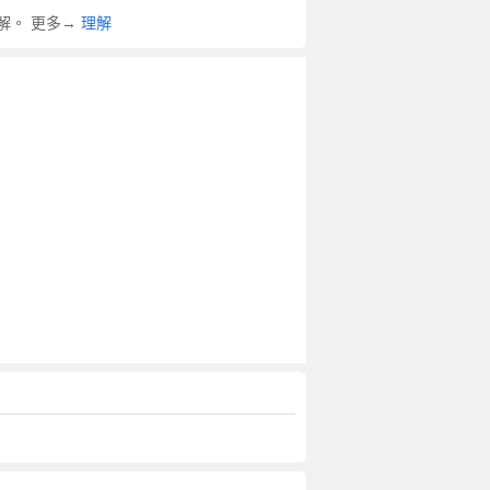
見解。 更多→
理解