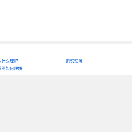
么什么理解
肌劈理解
義詞如何理解