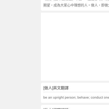
期望，成為大家心中理想的人。做人，即做大家
[做人]英文翻譯
be an upright person; behave; conduct one