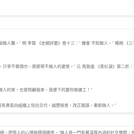
做人難。” 明 李贄 《史綱評要》卷十三：“ 鍾會 不知做人。” 楊朔 《
粉，只爭不裹頭巾，將那等不做人的婆恨。” 元 馬致遠 《青衫淚》第二折
是做人的來，也曾照顧我來，我便下的要你做傭工！”
沒有勇氣向組織上坦白交代，誠懇檢查，改正錯誤，重新做人。”
人精細，把旁人的心理揣摸得稀透。”做人是一門有著深厚內涵的社交學問