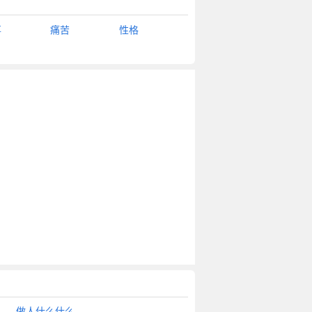
事
痛苦
性格
做人什么什么