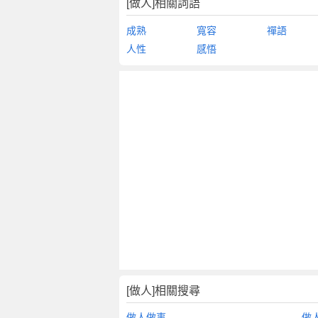
[做人]相關詞語
成熟
寬容
禪語
人性
感悟
[做人]相關搜尋
做人做事
做