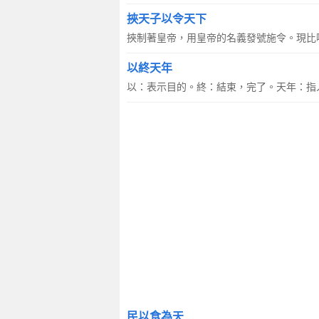
挾天子以令天下
挾制著皇帝，用皇帝的名義發號施令。現比
以終天年
以：表示目的。終：結束，完了。天年：指
民以食為天