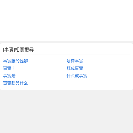
[事實]相關搜尋
事實勝於雄辯
法律事實
事實上
既成事實
事實婚
什么成事實
事實勝與什么