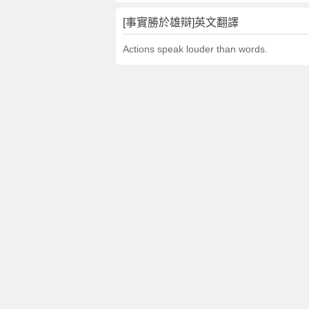
[事實勝於雄辯]英文翻譯
Actions speak louder than words.