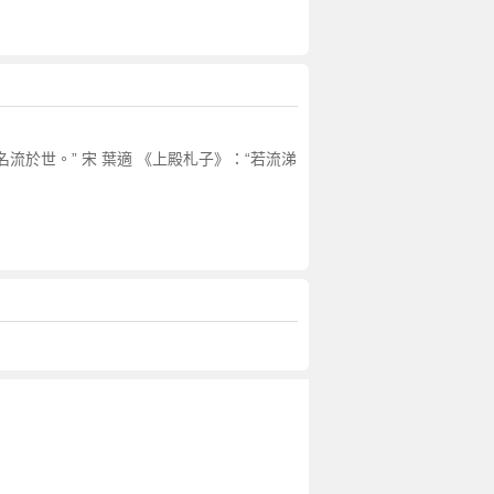
流於世。” 宋 葉適 《上殿札子》：“若流涕