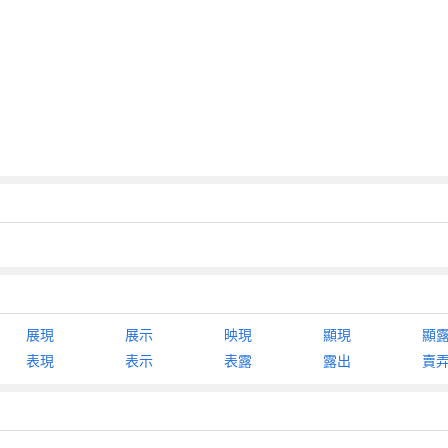
展現
展示
映現
顯現
顯
表現
表示
表露
露出
賣