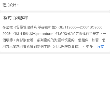
程式設計。
[程式]百科解釋
在國標《質量管理體系 基礎和術語》GB/T19000—2008/ISO9000：
2005中第3.4.5條 程式procedure中對於“程式”的定義進行了規定。一
個環節，內部嵌套著一系列複雜的列邏輯慎密的一個組件，如若一個
地方出問題則會影響到整個主體（可以理解為事務）。 更多→
程式