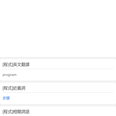
[程式]英文翻譯
program
[程式]近義詞
步驟
[程式]相關詞語