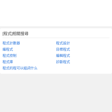
[程式]相關搜尋
程式計數器
程式設計
編程式
目標程式
程式控制
編輯程式
程式庫
診斷程式
程式的程可以組詞什么