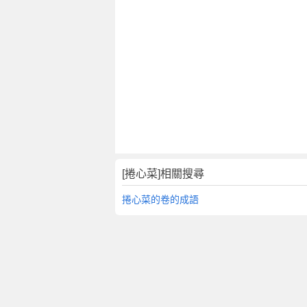
[捲心菜]相關搜尋
捲心菜的卷的成語