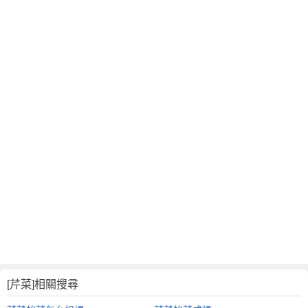
[芹菜]相關搜尋