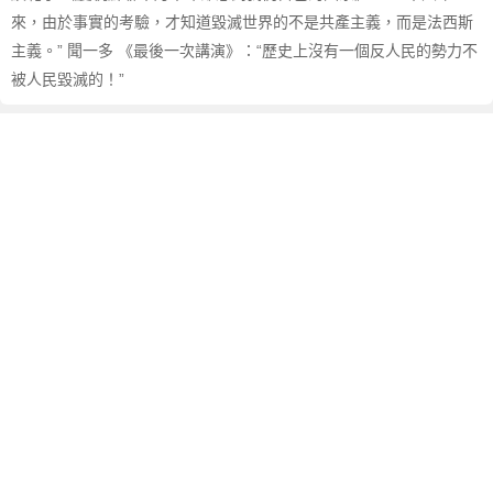
來，由於事實的考驗，才知道毀滅世界的不是共產主義，而是法西斯
主義。” 聞一多 《最後一次講演》：“歷史上沒有一個反人民的勢力不
被人民毀滅的！”