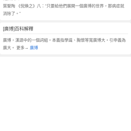
葉聖陶 《倪煥之》八：“只要給他們展開一個廣博的世界，那病症就
消除了。”
[廣博]百科解釋
廣博，漢語中的一個詞組。本義指學識、胸懷等寬廣博大。引申義為
廣大。 更多→
廣博