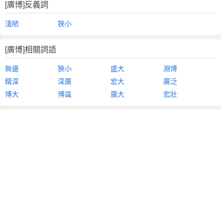
[廣博]反義詞
淺陋
狹小
[廣博]相關詞語
無邊
狹小
盛大
淵博
精深
深廣
宏大
廣泛
博大
博識
廣大
宏壯