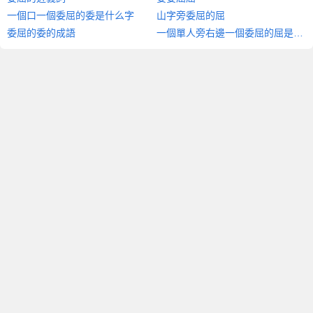
一個口一個委屈的委是什么字
山字旁委屈的屈
委屈的委的成語
一個單人旁右邊一個委屈的屈是什么字