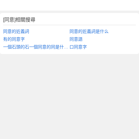
[同意]相關搜尋
同意的近義詞
同意的近義詞是什么
有的同意字
同意語
一個石頭的石一個同意的同是什么字
口同意字