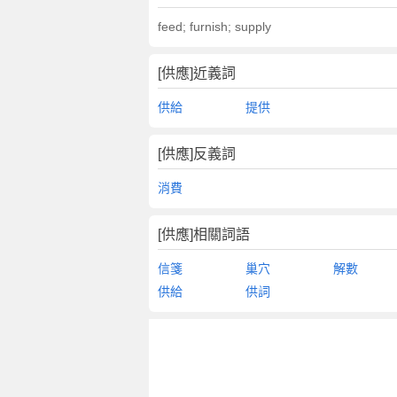
feed; furnish; supply
[供應]近義詞
供給
提供
[供應]反義詞
消費
[供應]相關詞語
信箋
巢穴
解數
供給
供詞