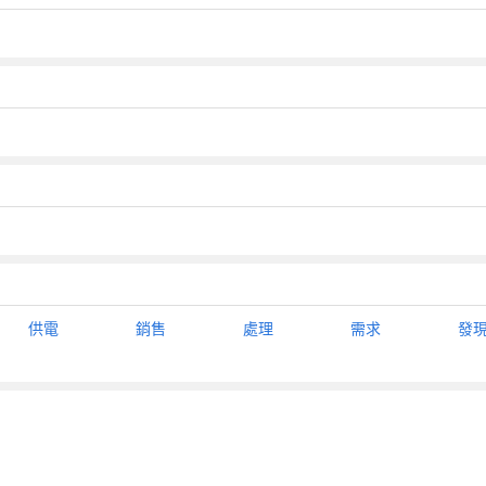
供電
銷售
處理
需求
發