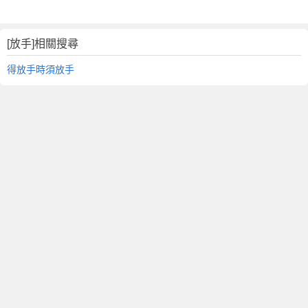
[放手]相關搜尋
得放手時須放手