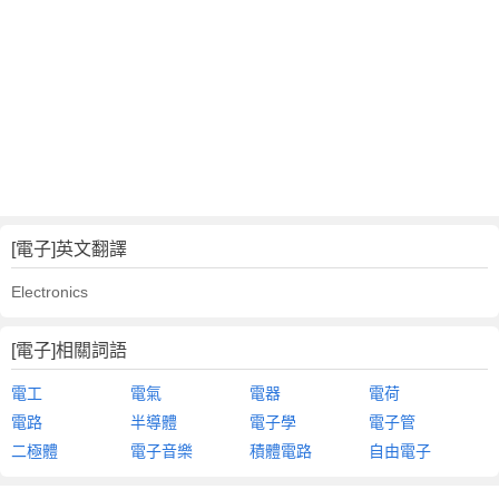
[電子]英文翻譯
Electronics
[電子]相關詞語
電工
電氣
電器
電荷
電路
半導體
電子學
電子管
二極體
電子音樂
積體電路
自由電子