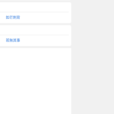
如芒刺背
若無其事