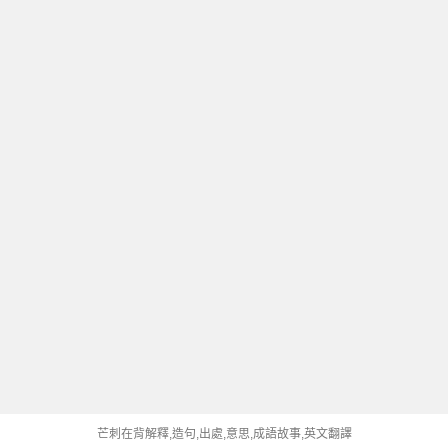
芒刺在背解釋,造句,出處,意思,成語故事,英文翻譯