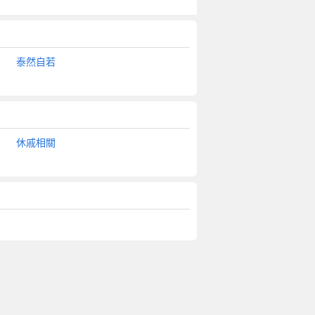
泰然自若
休戚相關