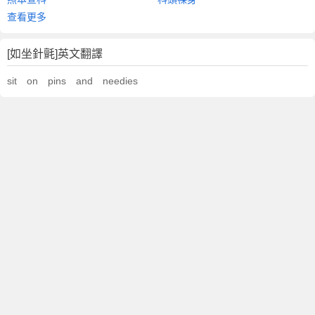
查看更多
[如坐針氈]英文翻譯
sit on pins and needies