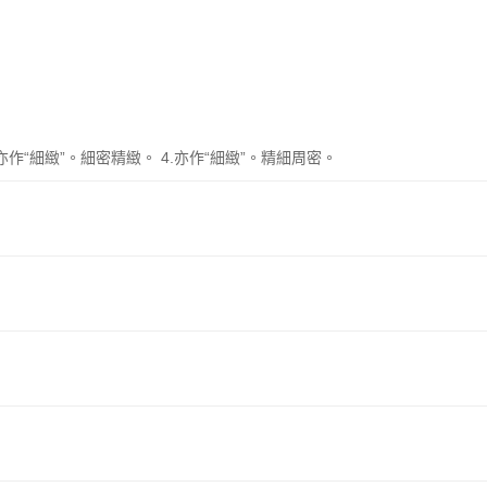
.亦作“細緻”。細密精緻。 4.亦作“細緻”。精細周密。