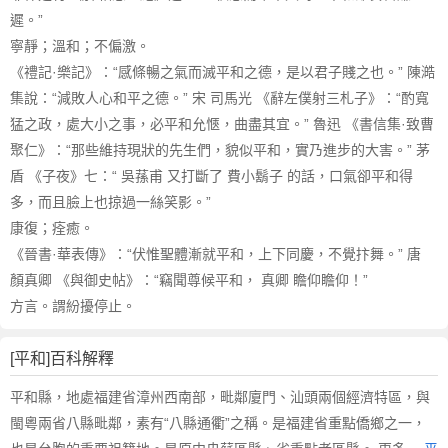
遲。”
寧靜；溫和；不偏激。
《禮記·樂記》：“感條暢之氣而滅平和之德，是以君子賤之也。” 陳澔
集說：“減敗人心和平之德。” 宋 司馬光 《辭左僕射三札子》：“酌寬
猛之政，處大小之事，必平和允愜，曲盡其宜。” 魯迅 《書信集·致曹
聚仁》：“那些維持現狀的先生們，貌似平和，實乃進步的大害。” 茅
盾 《子夜》七：“ 吳蓀甫 又打斷了 費小鬍子 的話，口氣卻平和得
多，而且臉上也掠過一絲笑影。”
康復；痊癒。
《晉書·華表傳》：“伏惟聖體漸就平和，上下同慶，不覺抃舞。” 唐
顏真卿 《與御史帖》：“竊聞尊候平和， 真卿 瞻仰瞻仰！”
方言。謂紛擾停止。
[平和]百科解釋
平和縣，地處福建省漳州西南部，毗鄰廈門、汕頭兩個經濟特區，與
閩粵兩省八縣毗鄰，素有“八縣通衢”之稱。是福建省重點僑鄉之一，