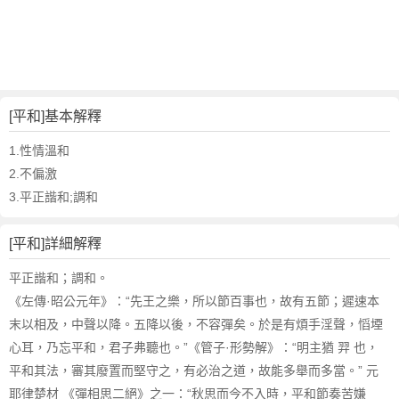
詞
近
義
詞
,
平
[平和]基本解釋
和
的
1.性情溫和
意
2.不偏激
思
3.平正諧和;調和
,
平
[平和]詳細解釋
和
的
平正諧和；調和。
英
《左傳·昭公元年》：“先王之樂，所以節百事也，故有五節；遲速本
文
末以相及，中聲以降。五降以後，不容彈矣。於是有煩手淫聲，慆堙
翻
譯
心耳，乃忘平和，君子弗聽也。”《管子·形勢解》：“明主猶 羿 也，
平和其法，審其廢置而堅守之，有必治之道，故能多舉而多當。” 元
耶律楚材 《彈相思二絕》之一：“秋思而今不入時，平和節奏苦嫌