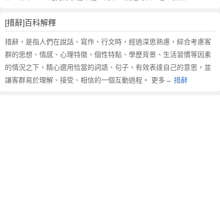
[措辭]百科解釋
措辭，是指人們在說話、寫作、行文時，經過深思熟慮，綜合考慮客
群的思想、情感、心理特徵、個性特點、學歷背景、生活習慣等因素
的情況之下，精心選用恰當的詞語、句子，有效表達自己的意思，並
讓客群易於理解、接受、相信的一個互動過程。 更多→
措辭