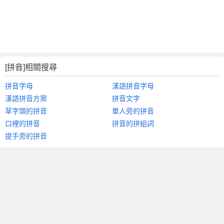
[拼音]相關搜尋
拼音字母
漢語拼音字母
漢語拼音方案
拼音文字
草字頭的拼音
單人旁的拼音
口裡的拼音
拼音的拼組詞
提手旁的拼音