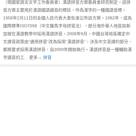
（現國家語言文字工作委員會）漢語拼音方案委員會研究制定。該拼
音方案主要用於漢語國語讀音的標註，作為漢字的一種國語音標。
1958年2月11日的全國人民代表大會批准公布該方案。1982年，成為
國際標準ISO7098（中文羅馬字母拼寫法）。部分海外華人地區如新
加坡在漢語教學中採用漢語拼音。2008年9月，中國台灣地區確定中
文譯音政策由“通用拼音”改為採用“漢語拼音”，涉及中文音譯的部分，
都將要求採用漢語拼音，自2009年開始執行。漢語拼音是一種輔助漢
字讀音的工... 更多→
拼音