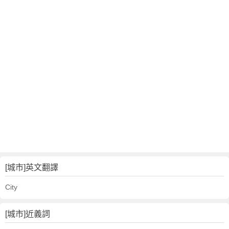
[城市]英文翻譯
City
[城市]近義詞