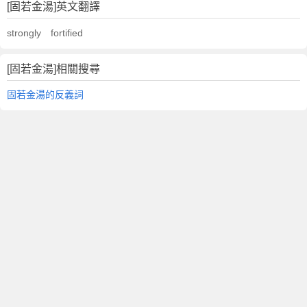
[固若金湯]英文翻譯
strongly fortified
[固若金湯]相關搜尋
固若金湯的反義詞