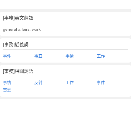
[事務]英文翻譯
general affairs; work
[事務]近義詞
事件
事宜
事情
工作
[事務]相關詞語
事情
反射
工作
事件
事宜