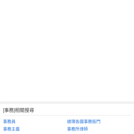
[事務]相關搜尋
事務員
總理各國事務衙門
事務主義
事務所律師