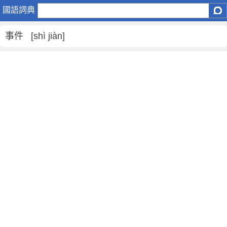
事
國語詞典
件
是
事件 [shì jiàn]
什
麼
意
思
,
事
件
的
解
釋
,
事
件
的
反
義