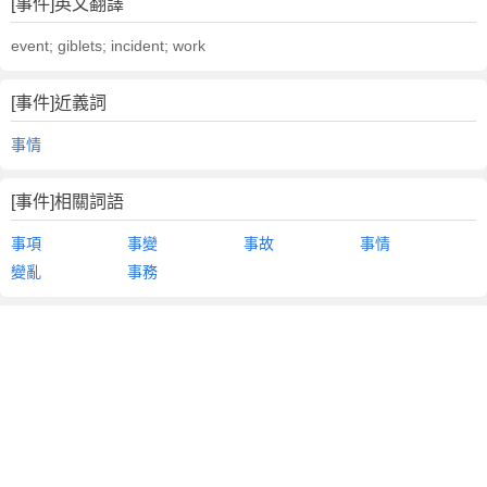
[事件]英文翻譯
event; giblets; incident; work
[事件]近義詞
事情
[事件]相關詞語
事項
事變
事故
事情
變亂
事務