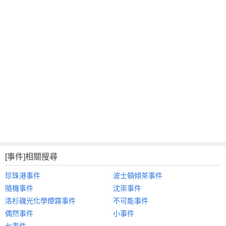
[事件]相關搜尋
珍珠港事件
波士頓傾茶事件
隨機事件
沈崇事件
洛杉磯光化學煙霧事件
不可能事件
偶然事件
小事件