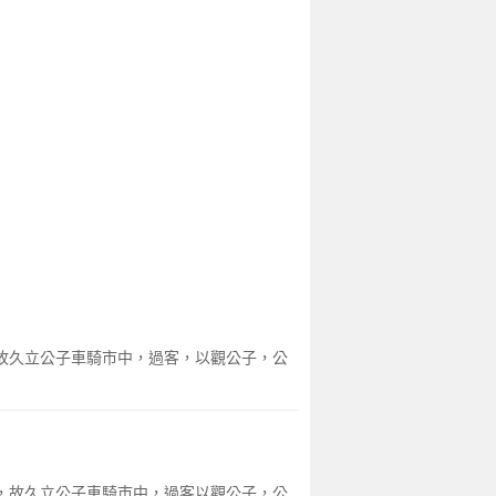
，故久立公子車騎市中，過客，以觀公子，公
名，故久立公子車騎巿中，過客以觀公子，公