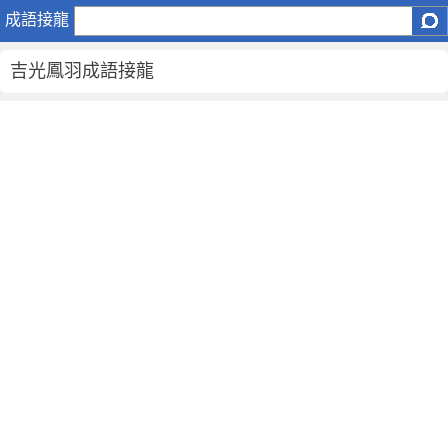
吉
成語接龍
光
鳳
吉光鳳羽成語接龍
羽
成
語
接
龍
吉
光
鳳
羽
-
成
語
詞
典
大
全