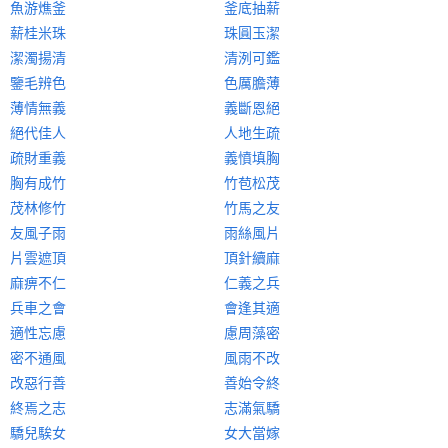
魚游燋釜
釜底抽薪
薪桂米珠
珠圓玉潔
潔濁揚清
清洌可鑑
鑒毛辨色
色厲膽薄
薄情無義
義斷恩絕
絕代佳人
人地生疏
疏財重義
義憤填胸
胸有成竹
竹苞松茂
茂林修竹
竹馬之友
友風子雨
雨絲風片
片雲遮頂
頂針續麻
麻痹不仁
仁義之兵
兵車之會
會逢其適
適性忘慮
慮周藻密
密不通風
風雨不改
改惡行善
善始令終
終焉之志
志滿氣驕
驕兒騃女
女大當嫁