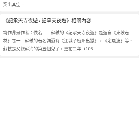
突出其空。
《記承天寺夜遊 / 記承天夜遊》相關內容
寫作背景作者：佚名 蘇軾的《記承天寺夜遊》是選自《東坡志
林》卷一。蘇軾的著名詞還有《江城子密州出獵》，《定風波》等。
蘇軾是父親蘇洵的第五個兒子，嘉祐二年（105...