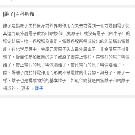
[離子]百科解釋
離子是指原子由於自身或外界的作用而失去或得到一個或幾個電子使
其達到最外層電子數為8個或2個（氦原子）或沒有電子（四中子）的
穩定結構。這一過程稱為電離。電離過程所需或放出的能量稱為電離
能。在化學反應中，金屬元素原子失去最外層電子，非金屬原子得到
電子，從而使參加反應的原子或原子團帶上電荷。帶電荷的原子叫做
離子，帶正電荷的原子叫做陽離子，帶負電荷的原子叫做陰離子。
陰、陽離子由於靜電作用而形成不帶電性的化合物。與分子、原子一
樣，離子也是構成物質的基本粒子。如氯化鈉就是由氯離子和鈉離子
構成的。 更多→
離子