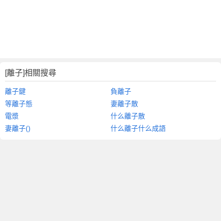
[離子]相關搜尋
離子鍵
負離子
等離子態
妻離子散
電漿
什么離子散
妻離子()
什么離子什么成語