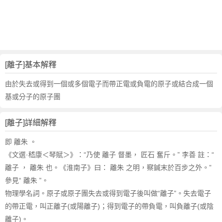
詞
近
義
詞
,
離
[離子]基本解釋
子
的
由於失去或得到一個或多個電子而帶正電或負電的原子或結合成一個
意
基或分子的原子團
思
,
[離子]詳細解釋
離
子
即 離朱 。
的
《文選·嵇康＜琴賦＞》：“乃使 離子 督墨， 匠石 奮斤。” 李善 註：“
英
離子 ， 離朱 也。《淮南子》曰： 離朱 之明，察鍼末於百步之外。”
文
參見“ 離朱 ”。
翻
譯
物理學名詞。原子或原子團失去或得到電子後叫做“離子”。失去電子
的帶正電，叫正離子(或陽離子)；得到電子的帶負電，叫負離子(或陰
離子)。