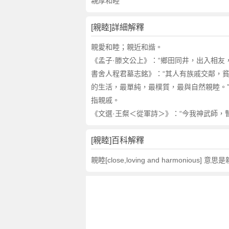
詞
親厚和睦
近
義
[親睦]詳細解釋
詞
,
親愛和睦；親近和諧。
親
《孟子·滕文公上》：“鄉田同井，出入相友，
睦
書舍人程君墓志銘》：“其人有族戚交鄰，貧
的
的生活，最單純，最樸質，最與自然親睦。
意
指親戚。
思
《文選·王粲＜從軍詩＞》：“今我神武師，暫
,
親
睦
[親睦]百科解釋
的
親睦[close,loving and harmonious]
英
文
翻
譯