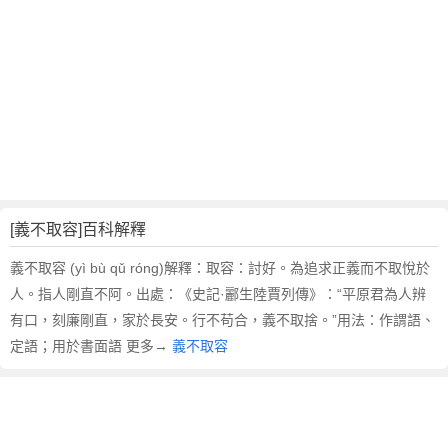
翻
譯
[義不取容]百科解釋
義不取容 (yì bù qǔ róng)解釋：取容：討好。為追求正義而不取悅於
人。指人剛直不阿。出處：《史記·酈生陸賈列傳》：“平原君為人辨
有口，刻廉剛直，家於長安。行不苟合，義不取捨。”用法：作謂語、
定語；用於書面語 更多→
義不取容