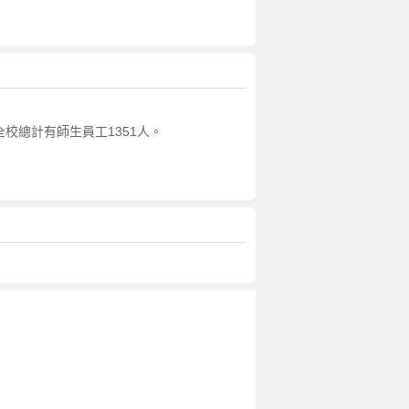
全校總計有師生員工1351人。