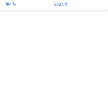
一筆不苟
精細入微