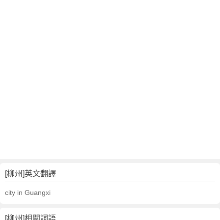
[柳州]英文翻譯
city in Guangxi
[柳州]相關詞語