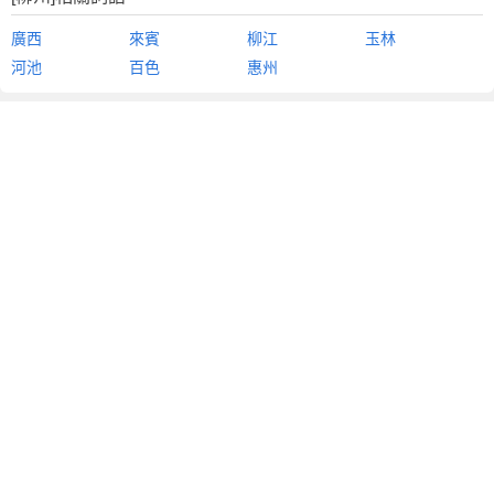
廣西
來賓
柳江
玉林
河池
百色
惠州