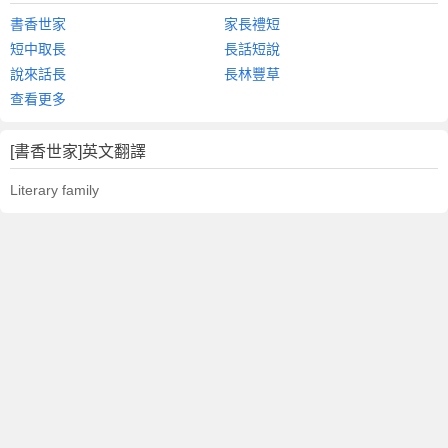
書香世家
家長禮短
短中取長
長話短說
說來話長
長林豐草
查看更多
[書香世家]英文翻譯
Literary family