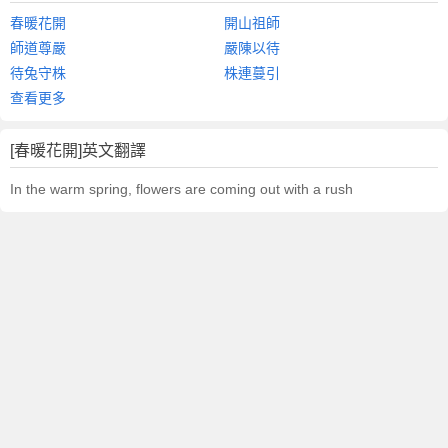
春暖花開
開山祖師
師道尊嚴
嚴陳以待
待兔守株
株連蔓引
查看更多
[春暖花開]英文翻譯
In the warm spring, flowers are coming out with a rush