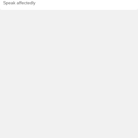
Speak affectedly