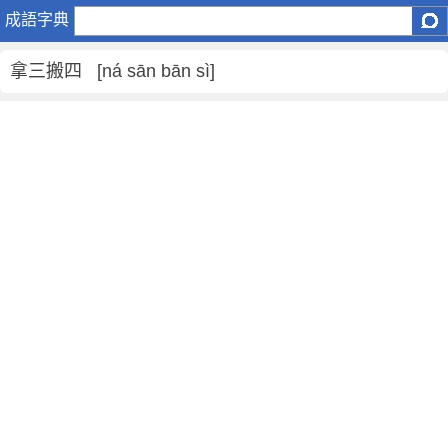
拿
成語字典
三
搬
拿三搬四 [ná sān bān sì]
四
是
什
麼
意
思
,
拿
三
搬
四
的
解
釋
,
造