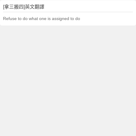
[拿三搬四]英文翻譯
Refuse to do what one is assigned to do