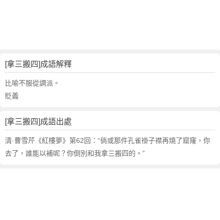
句
,
出
處
,
拿
[拿三搬四]成語解釋
三
搬
比喻不服從調派。
四
貶義
的
意
[拿三搬四]成語出處
思
,
清·曹雪芹《紅樓夢》第62回：“倘或那件孔雀褂子襟再燒了窟窿，你
成
去了，誰能以補呢？你倒別和我拿三搬四的。”
語
故
事
,
英
文