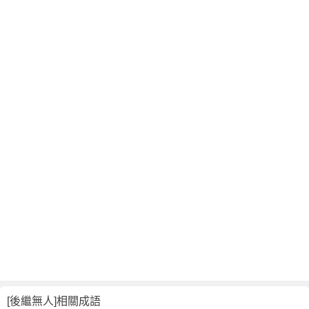
[後繼無人]相關成語