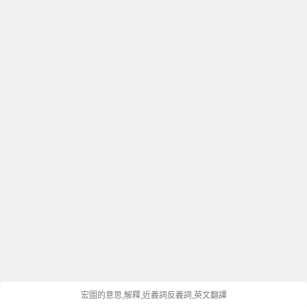
宏圖的意思,解釋,近義詞反義詞,英文翻譯