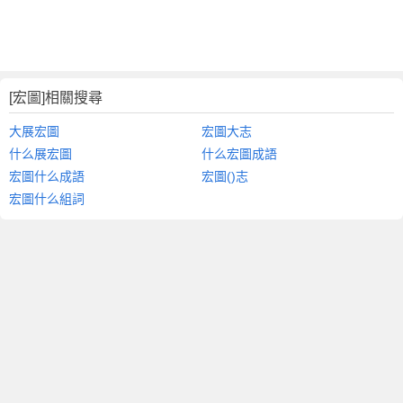
[宏圖]相關搜尋
大展宏圖
宏圖大志
什么展宏圖
什么宏圖成語
宏圖什么成語
宏圖()志
宏圖什么組詞