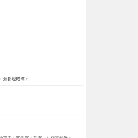
，漏移燈暗時。