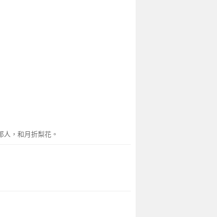
那人，和月折梨花。