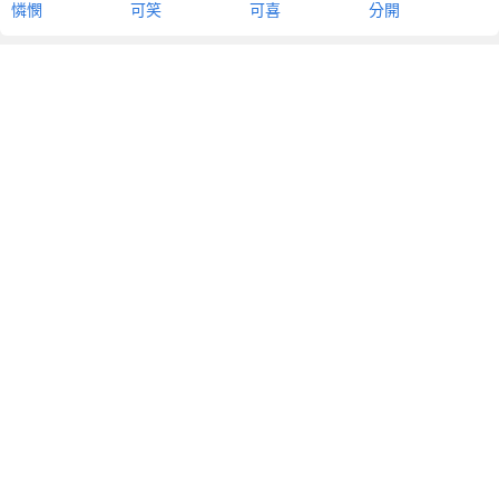
憐憫
可笑
可喜
分開