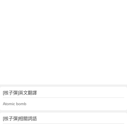
[核子彈]英文翻譯
Atomic bomb
[核子彈]相關詞語