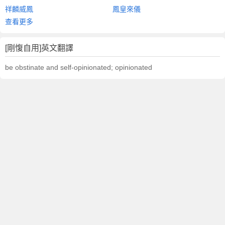
祥麟威鳳
鳳皇來儀
查看更多
[剛愎自用]英文翻譯
be obstinate and self-opinionated; opinionated