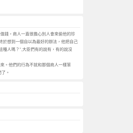
很值錢，商人一直很擔心別人會來偷他的珍
終於想到一個自以為最好的辦法，他把自己
這種人嗎？”,大臣們有的說有，有的說沒
未來。他們的行為不就和那個商人一樣笨
門了。