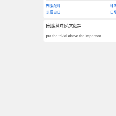
剖腹藏珠
珠
黑價白日
日
[剖腹藏珠]英文翻譯
put the trivial above the important