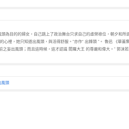
風頭為目的的婦女，自己跳上了政治舞台只求自己的虛榮祿位，朝夕和所謂
她的心裡，她只知道出風頭，與活得舒服。”亦作“ 出鋒頭 ”。 魯迅 《華
之妄出風頭；而且這時候，這才認識 閻羅大王 的尊嚴和偉大。” 郭沫若
出風頭