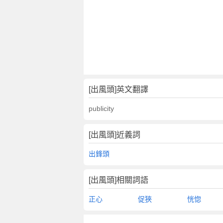
文
翻
譯
[出風頭]英文翻譯
publicity
[出風頭]近義詞
出鋒頭
[出風頭]相關詞語
正心
促狹
恍惚