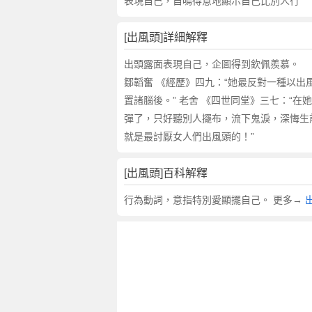
的
表現自己，自鳴得意地顯示自己比別人行
反
義
[出風頭]詳細解釋
詞
近
出頭露面表現自己，企圖得到欽佩羨慕。
義
鄒韜奮 《經歷》四九：“她最反對一種以出
詞
置諸腦後。” 老舍 《四世同堂》三七：“在
,
彈了，只好聽別人擺布，流下鬼淚，深悔生前
出
就是最討厭女人們出風頭的！”
風
頭
[出風頭]百科解釋
的
意
行為動詞，意指特別愛顯擺自己。 更多→
思
,
出
風
頭
的
英