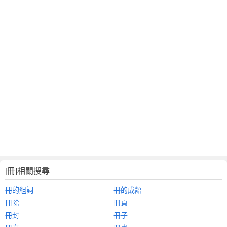
[冊]相關搜尋
冊的組詞
冊的成語
冊除
冊頁
冊封
冊子