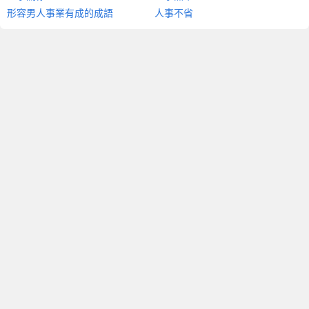
形容男人事業有成的成語
人事不省